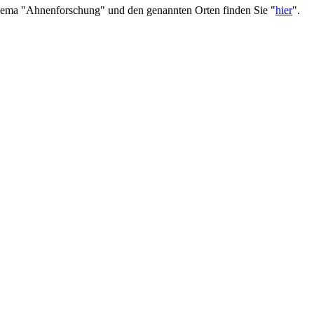
ma "Ahnenforschung" und den genannten Orten finden Sie "
hier
".