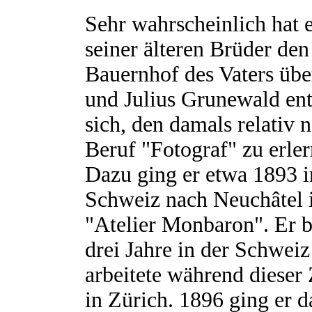
Sehr wahrscheinlich hat 
seiner älteren Brüder den
Bauernhof des Vaters ü
und Julius Grunewald en
sich, den damals relativ 
Beruf "Fotograf" zu erler
Dazu ging er etwa 1893 i
Schweiz nach Neuchâtel 
"Atelier Monbaron". Er b
drei Jahre in der Schwei
arbeitete während dieser 
in Zürich. 1896 ging er d