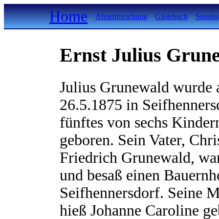
Home
Ahnenforschung
Gästebuch
Sonstig
Ernst Julius Grun
Julius Grunewald wurde
26.5.1875 in Seifhennersd
fünftes von sechs Kinder
geboren. Sein Vater, Chri
Friedrich Grunewald, wa
und besaß einen Bauernh
Seifhennersdorf. Seine M
hieß Johanne Caroline ge