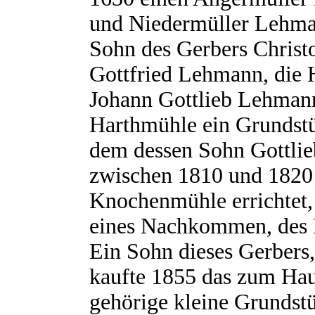
und Niedermüller Lehman
Sohn des Gerbers Chris
Gottfried Lehmann, die 
Johann Gottlieb Lehmann
Harthmühle ein Grundstü
dem dessen Sohn Gottli
zwischen 1810 und 1820 
Knochenmühle errichtet, 
eines Nachkommen, des 
Ein Sohn dieses Gerbers
kaufte 1855 das zum Hau
gehörige kleine Grundst