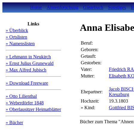
Home
Ahnenforschung
Gästebuch
Sonstiges
I
Links
Anna Elisab
» Überblick
» Ortslisten
Beruf:
» Namenslisten
Geboren:
Getauft:
» Lehmann in Neukirch
Gestorben:
» Ernst Julius Grunewald
Vater:
Friedrich 
» Max Alfred Jubisch
Mutter:
Elisabeth 
» Download Freeware
Jacob BIS
Ehepartner:
Kreuzburg
» Otto Lilienthal
Hochzeit:
19.3.1803
» Weberdörfer 1848
» Kind:
Gottfried 
» Oberlausitzer Heimatblätter
Bücher zum Thema "Ahnenfo
» Bücher