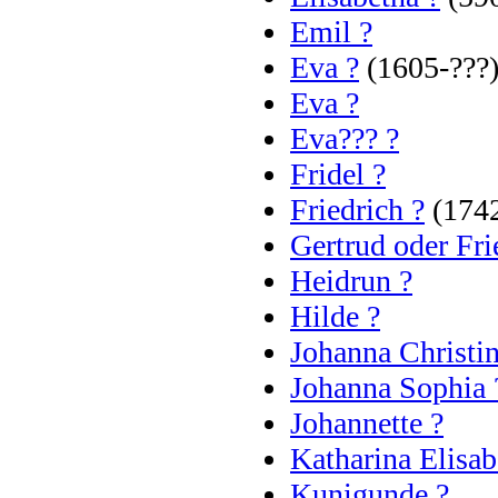
Emil ?
Eva ?
(1605-???
Eva ?
Eva??? ?
Fridel ?
Friedrich ?
(174
Gertrud oder Fri
Heidrun ?
Hilde ?
Johanna Christin
Johanna Sophia 
Johannette ?
Katharina Elisab
Kunigunde ?