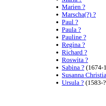
Marien ?
Marscha(?) ?
Paul ?
Paula ?
Pauline ?
Regina ?
Richard ?
Roswita ?
Sabina ?
(1674-
Susanna Christi
Ursula ?
(1583-?