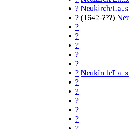
?
Neukirch/Laus
?
(1642-???)
Neu
?
?
?
?
?
?
Neukirch/Laus
?
?
?
?
?
?