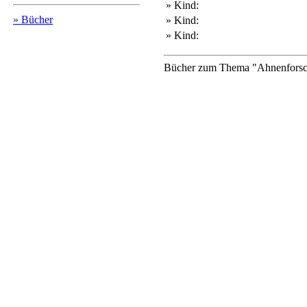
» Kind:
» Bücher
» Kind:
» Kind:
Bücher zum Thema "Ahnenforsch